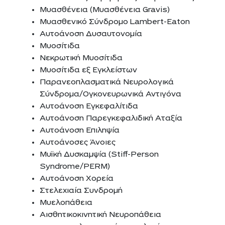
Μυασθένεια (Μυασθένεια Gravis)
Μυασθενικό Σύνδρομο Lambert-Eaton
Αυτοάνοση Δυσαυτονομία
Μυοσίτιδα
Νεκρωτική Μυοσίτιδα
Μυοσίτιδα εξ Εγκλείστων
Παρανεοπλασματικά Νευρολογικά
Σύνδρομα/Ογκονευρωνικά Αντιγόνα
Αυτοάνοση Εγκεφαλίτιδα
Αυτοάνοση Παρεγκεφαλιδική Αταξία
Αυτοάνοση Επιληψία
Αυτοάνοσες Άνοιες
Μυϊκή Δυσκαμψία (Stiff-Person
Syndrome/PERM)
Αυτοάνοση Χορεία
Στελεχιαία Συνδρομή
Μυελοπάθεια
Αισθητικοκινητική Νευροπάθεια