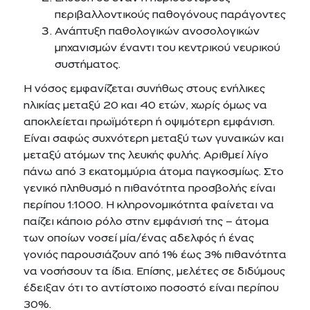
περιβαλλοντικούς παθογόνους παράγοντες
Ανάπτυξη παθολογικών ανοσολογικών
μηχανισμών έναντι του κεντρικού νευρικού
συστήματος.
Η νόσος εμφανίζεται συνήθως στους ενήλικες
ηλικίας μεταξύ 20 και 40 ετών, χωρίς όμως να
αποκλείεται πρωϊμότερη ή οψιμότερη εμφάνιση.
Είναι σαφώς συχνότερη μεταξύ των γυναικών και
μεταξύ ατόμων της λευκής φυλής. Αριθμεί λίγο
πάνω από 3 εκατομμύρια άτομα παγκοσμίως. Στο
γενικό πληθυσμό η πιθανότητα προσβολής είναι
περίπου 1:1000. Η κληρονομικότητα φαίνεται να
παίζει κάποιο ρόλο στην εμφάνισή της – άτομα
των οποίων νοσεί μία/ένας αδελφός ή ένας
γονιός παρουσιάζουν από 1% έως 3% πιθανότητα
να νοσήσουν τα ίδια. Επίσης, μελέτες σε διδύμους
έδειξαν ότι το αντίστοιχο ποσοστό είναι περίπου
30%.