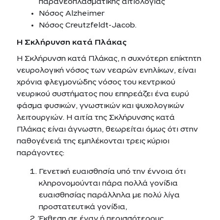
παρανεοπλασματικής αιτιολογίας
Νόσος Alzheimer
Νόσος Creutzfeldt-Jacob.
Η Σκλήρυνση κατά Πλάκας
Η Σκλήρυνση κατά Πλάκας, η συχνότερη επίκτητη
νευρολογική νόσος των νεαρών ενηλίκων, είναι
χρόνια φλεγμονώδης νόσος του κεντρικού
νευρικού συστήματος που επηρεάζει ένα ευρύ
φάσμα φυσικών, γνωστικών και ψυχολογικών
λειτουργιών. Η αιτία της Σκλήρυνσης κατά
Πλάκας είναι άγνωστη, θεωρείται όμως ότι στην
παθογένειά της εμπλέκονται τρεις κύριοι
παράγοντες:
Γενετική ευαισθησία υπό την έννοια ότι
κληρονομούνται πάρα πολλά γονίδια
ευαισθησίας παράλληλα με πολύ λίγα
προστατευτικά γονίδια,
Έκθεση σε έναν ή περισσότερους