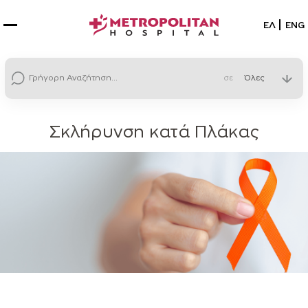
Επιλέξτε
ΕΛ
ENG
σε
Σκλήρυνση κατά Πλάκας