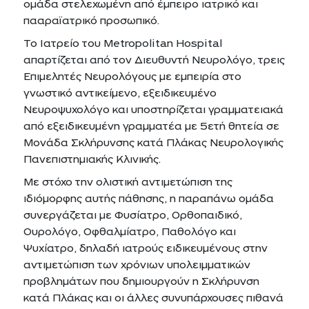
ομάδα στελεχωμένη από έμπειρο ιατρικό και
πααραϊατρικό προσωπικό.
Το Ιατρείο του Metropolitan Hospital
απαρτίζεται από τον Διευθυντή Νευρολόγο, τρεις
Επιμελητές Νευρολόγους με εμπειρία στο
γνωστικό αντικείμενο, εξειδικευμένο
Νευροψυχολόγο και υποστηρίζεται γραμματειακά
από εξειδικευμένη γραμματέα με 5ετή θητεία σε
Μονάδα Σκλήρυνσης κατά Πλάκας Νευρολογικής
Πανεπιστημιακής Κλινικής.
Με στόχο την ολιστική αντιμετώπιση της
ιδιόμορφης αυτής πάθησης, η παραπάνω ομάδα
συνεργάζεται με Φυσίατρο, Ορθοπαιδικό,
Ουρολόγο, Οφθαλμίατρο, Παθολόγο και
Ψυχίατρο, δηλαδή ιατρούς ειδικευμένους στην
αντιμετώπιση των χρόνιων υπολειμματικών
προβλημάτων που δημιουργούν η Σκλήρυνση
κατά Πλάκας και οι άλλες συνυπάρχουσες πιθανά