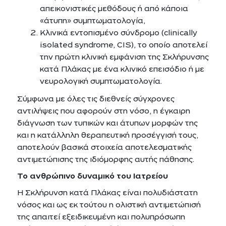
απεικονιστικές μεθόδους ή από κάποια
«άτυπη» συμπτωματολογία,
Κλινικά εντοπισμένο σύνδρομο (clinically
isolated syndrome, CIS), το οποίο αποτελεί
την πρώτη κλινική εμφάνιση της Σκλήρυνσης
κατά Πλάκας με ένα κλινικό επεισόδιο ή με
νευρολογική συμπτωματολογία.
Σύμφωνα με όλες τις διεθνείς σύγχρονες
αντιλήψεις που αφορούν στη νόσο, η έγκαιρη
διάγνωση των τυπικών και άτυπων μορφών της
και η κατάλληλη θεραπευτική προσέγγισή τους,
αποτελούν βασικά στοιχεία αποτελεσματικής
αντιμετώπισης της ιδιόμορφης αυτής πάθησης.
Το ανθρώπινο δυναμικό του Ιατρείου
Η Σκλήρυνση κατά Πλάκας είναι πολυδιάστατη
νόσος και ως εκ τούτου η ολιστική αντιμετώπισή
της απαιτεί εξειδικευμένη και πολυπρόσωπη