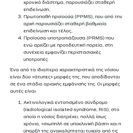
χρονικό διάστημα, παρουσιάζει σταθερή
επιδείνωση,
Πρωτοπαθή προϊούσα (PPMS), που από την
αρχή παρουσιάζει σταθερή βαθμιαία
επιδείνωση και τέλος,
Προϊούσα-υποτροπιάζουσα (PRMS) που
ενώ αρχίζει με προοδευτική πορεία, στη
συνέχεια εμφανίζει περιστασιακές
υποτροπές.
Ένα από τα ιδιαίτερα χαρακτηριστικά της νόσου
είναι δύο «άτυπες» μορφές της, που αποδίδονται
σε ένα στάδιο οριακής εμφάνισής της. Οι μορφές
αυτές είναι:
Ακτινολογικά εντοπισμένο σύνδρομο
(radiological isolated syndrome, RIS), στο
οποίο η νόσος διατρέχει, πολλά ίσως
χρόνια, «σιωπηλή σε υποκλινική βάση» και η
ύπαρξή της ανακαλύπτεται τυχαία από τις