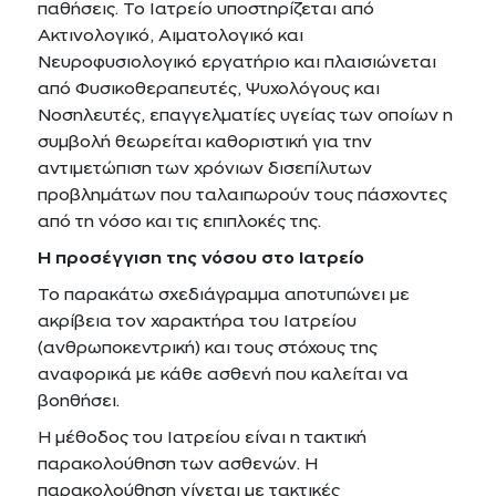
παθήσεις. Το Ιατρείο υποστηρίζεται από
Ακτινολογικό, Αιματολογικό και
Νευροφυσιολογικό εργατήριο και πλαισιώνεται
από Φυσικοθεραπευτές, Ψυχολόγους και
Νοσηλευτές, επαγγελματίες υγείας των οποίων η
συμβολή θεωρείται καθοριστική για την
αντιμετώπιση των χρόνιων δισεπίλυτων
προβλημάτων που ταλαιπωρούν τους πάσχοντες
από τη νόσο και τις επιπλοκές της.
Η προσέγγιση της νόσου στο Ιατρείο
Το παρακάτω σχεδιάγραμμα αποτυπώνει με
ακρίβεια τον χαρακτήρα του Ιατρείου
(ανθρωποκεντρική) και τους στόχους της
αναφορικά με κάθε ασθενή που καλείται να
βοηθήσει.
Η μέθοδος του Ιατρείου είναι η τακτική
παρακολούθηση των ασθενών. Η
παρακολούθηση γίνεται με τακτικές