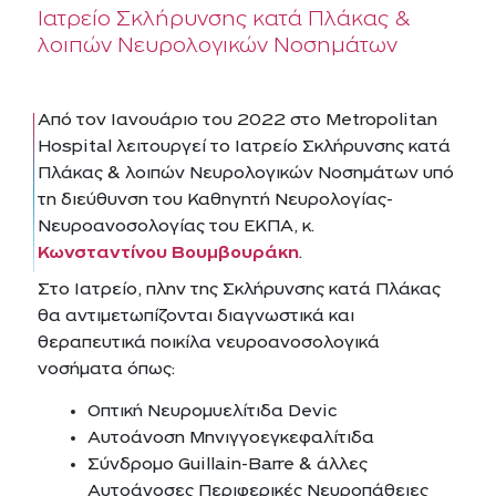
Ιατρείο Σκλήρυνσης κατά Πλάκας &
λοιπών Νευρολογικών Νοσημάτων
Από τον Ιανουάριο του 2022 στο Metropolitan
Hospital λειτουργεί το Ιατρείο Σκλήρυνσης κατά
Πλάκας & λοιπών Νευρολογικών Νοσημάτων υπό
τη διεύθυνση του Καθηγητή Νευρολογίας-
Νευροανοσολογίας του ΕΚΠΑ, κ.
Κωνσταντίνου Βουμβουράκη
.
Στο Ιατρείο, πλην της Σκλήρυνσης κατά Πλάκας
θα αντιμετωπίζονται διαγνωστικά και
θεραπευτικά ποικίλα νευροανοσολογικά
νοσήματα όπως:
Οπτική Νευρομυελίτιδα Devic
Αυτοάνοση Μηνιγγοεγκεφαλίτιδα
Σύνδρομο Guillain-Barre & άλλες
Αυτοάνοσες Περιφερικές Νευροπάθειες