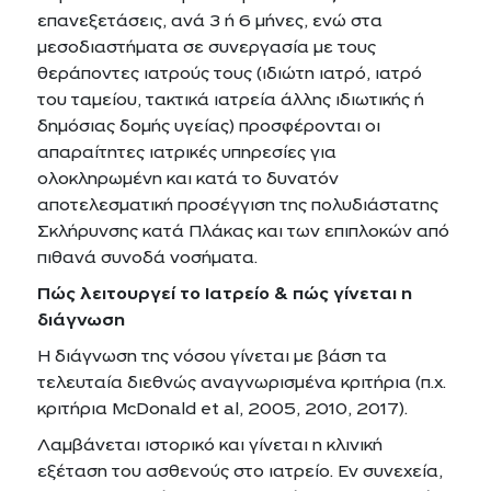
επανεξετάσεις, ανά 3 ή 6 μήνες, ενώ στα
μεσοδιαστήματα σε συνεργασία με τους
θεράποντες ιατρούς τους (ιδιώτη ιατρό, ιατρό
του ταμείου, τακτικά ιατρεία άλλης ιδιωτικής ή
δημόσιας δομής υγείας) προσφέρονται οι
απαραίτητες ιατρικές υπηρεσίες για
ολοκληρωμένη και κατά το δυνατόν
αποτελεσματική προσέγγιση της πολυδιάστατης
Σκλήρυνσης κατά Πλάκας και των επιπλοκών από
πιθανά συνοδά νοσήματα.
Πώς λειτουργεί το Ιατρείο & πώς γίνεται η
διάγνωση
Η διάγνωση της νόσου γίνεται με βάση τα
τελευταία διεθνώς αναγνωρισμένα κριτήρια (π.χ.
κριτήρια McDonald et al, 2005, 2010, 2017).
Λαμβάνεται ιστορικό και γίνεται η κλινική
εξέταση του ασθενούς στο ιατρείο. Εν συνεχεία,