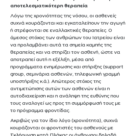
αποτελεσματικότερη θεραπεία
Λόγω της χρονιότητας της νόσου, οι ασθενείς
συχνά κουράζονται και εγκαταλείπουν την αγωγή
ή στρέφονται σε εναλλακτικές θεραπείες. Ο
άμεσος στόχος των ανθρώπων του Ιατρείου είναι
να προλαμβάνει αυτά τα σημεία καμπής της
θεραπείας και να στηρίζει τον ασθενή, ώστε να
αποτραπεί αυτή η εξέλιξη, μέσα από
προγράμματα ενημέρωσης και στήριξης (support
group, σεμινάρια ασθενών, τηλεφωνική γραμμή
υποστήριξης κ.ά.). Απώτερος στόχος της
αντιμετώπισης αυτών των ασθενών είναι η
αυτοδιαχείριση και η ανάληψη της ευθύνης που
τους αναλογεί ως προς τη συμμόρφωσή τους με
το πρόγραμμα φροντίδας.
Ακριβώς για τον ίδιο λόγο (χρονιότητα), συχνά
κουράζονται οι φροντιστές του ασθενούς με
Σκλήρυνση κατά Πλάκας οι άνθρωποι δηλαδή